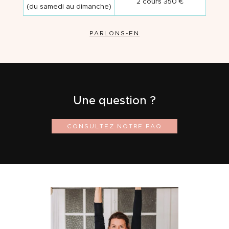
2 cours 350 €
(du samedi au dimanche)
PARLONS-EN
Une question ?
CONSULTEZ NOTRE FAQ