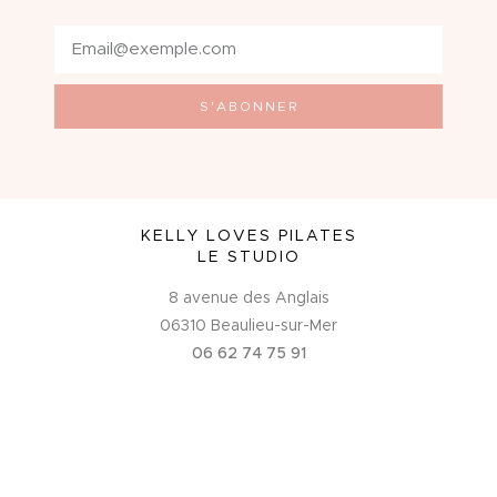
S'ABONNER
KELLY LOVES PILATES
LE STUDIO
8 avenue des Anglais
06310 Beaulieu-sur-Mer
06 62 74 75 91