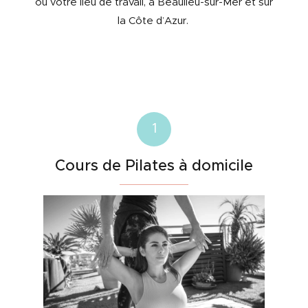
ou votre lieu de travail, à Beaulieu-sur-Mer et sur
la Côte d’Azur.
1
Cours de Pilates à domicile